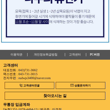
이용약관
개인정보취급방침
고객센터
PC버전
고객센터
대표전화 : 043)731-3662
팩스번호 : 043-731-3015
전자우편 : rudwjs3400@naver.com
고객센터연결
상품문의하기
찾아오시는 길
무통장 입금계좌
[농협]
351-1078-4494-13 / 예금주 : 이경전