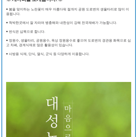
￭ 봄을 맞이하는 노란꽃이 매우 아름다워 절개지 공원 도로변의 생울타리로 많이 이
용됩니다.
￭ 척박한곳에서 잘 자라며 병충해와 내한성이 강해 전국재배가 가능합니다.
￭ 번식은 삽목으로 합니다.
￭ 정원수, 생울타리, 공원용수, 옥상 정원용수로 좋으며 도로변의 경관용 화목으로 심
고 차폐, 경계식재로 많은 활용성이 있습니다.
￭ 사방용 식재, 단식, 열식, 군식 등 다양하게 이용합니다.