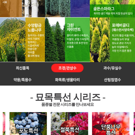
- 묘목특선 시리즈 -
품종별 전문 시리즈를 만나보세요