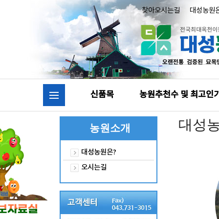
찾아오시는길
대성농원
신품목
농원추천수 및 최고인
대성농
농원소개
대성농원은?
오시는길