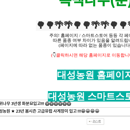
측백나무(분
🌳🌳🌴🌴🌳🌳🌴🌴🌳🌳
주의! 홈페이지 / 스마트스토어 등등 각 
따른 품종 여부 차이가 있음을 알려드립
(페이지에 따라 없는 품종이 있습니다.
(
👇
클릭하시면 해당 홈페이지로 이동합니
대성농원 홈페이
대성농원 스마트스
나무 3년생 화분묘입고!!! 🥝🥝🥝🥝🥝🥝
농원 ★ 23년 봄시즌 고급유럽 사계장미 입고 !!!😁😀😁😀