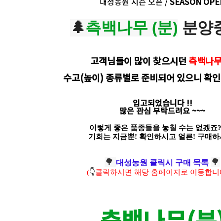
대성농원 시즌 오픈 /
SEASON OPE
🌲
측백나무 (분)
분양
고객님들이 많이 찾으시던
측백나
수고(높이) 종류별로 준비되어 있으니 확인
입고되었습니다 !!
많은 관심 부탁드려요 ~~~
이렇게 좋은 품종들을 놓칠 수는 없겠죠??
기회는 지금뿐! 확인하시고 얼른! 구매하
🌳
🌳
대성농원 클릭시 구매 목록
(
👇
클릭하시면 해당 홈페이지로 이동합니